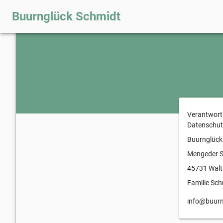
Buurnglück Schmidt
Verantwortl
Datenschut
Buurnglück
Mengeder S
45731 Walt
Familie Sch
info@buurn