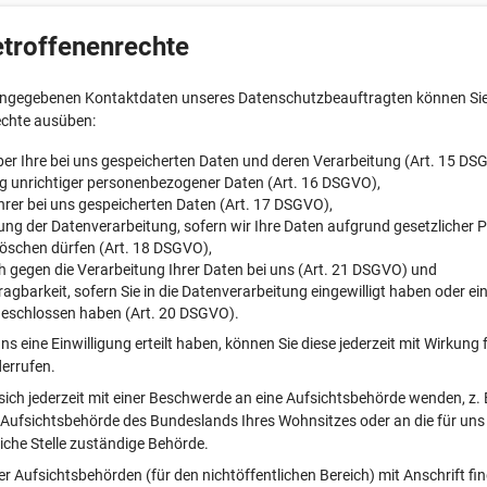
etroffenenrechte
angegebenen Kontaktdaten unseres Datenschutzbeauftragten können Sie 
echte ausüben:
er Ihre bei uns gespeicherten Daten und deren Verarbeitung (Art. 15 DS
g unrichtiger personenbezogener Daten (Art. 16 DSGVO),
rer bei uns gespeicherten Daten (Art. 17 DSGVO),
ng der Datenverarbeitung, sofern wir Ihre Daten aufgrund gesetzlicher P
löschen dürfen (Art. 18 DSGVO),
 gegen die Verarbeitung Ihrer Daten bei uns (Art. 21 DSGVO) und
agbarkeit, sofern Sie in die Datenverarbeitung eingewilligt haben oder ei
geschlossen haben (Art. 20 DSGVO).
ns eine Einwilligung erteilt haben, können Sie diese jederzeit mit Wirkung f
errufen.
sich jederzeit mit einer Beschwerde an eine Aufsichtsbehörde wenden, z. 
Aufsichtsbehörde des Bundeslands Ihres Wohnsitzes oder an die für uns 
iche Stelle zuständige Behörde.
der Aufsichtsbehörden (für den nichtöffentlichen Bereich) mit Anschrift fi