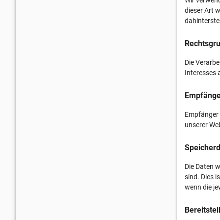
dieser Art 
dahinterste
Rechtsgru
Die Verarbe
Interesses 
Empfänge
Empfänger d
unserer Web
Speicherd
Die Daten w
sind. Dies i
wenn die je
Bereitste