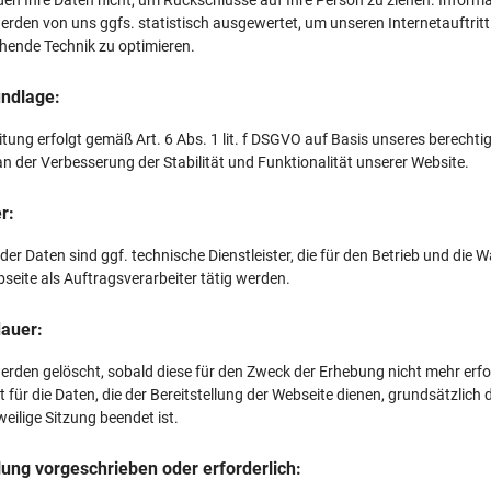
werden von uns ggfs. statistisch ausgewertet, um unseren Internetauftritt
hende Technik zu optimieren.
ndlage:
itung erfolgt gemäß Art. 6 Abs. 1 lit. f DSGVO auf Basis unseres berechti
an der Verbesserung der Stabilität und Funktionalität unserer Website.
r:
er Daten sind ggf. technische Dienstleister, die für den Betrieb und die 
seite als Auftragsverarbeiter tätig werden.
auer:
erden gelöscht, sobald diese für den Zweck der Erhebung nicht mehr erfo
st für die Daten, die der Bereitstellung der Webseite dienen, grundsätzlich d
weilige Sitzung beendet ist.
llung vorgeschrieben oder erforderlich: