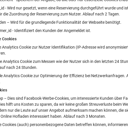
_id - Wird nur gesetzt, wenn eine Reservierung durchgeführt wurde und is
für die Zuordnung der Reservierung zum Nutzer. Ablauf nach 2 Tagen.
en – Wird für die grundlegende Funktionalität der Webseite benötigt.
er_id - Identifiziert den Kunden der Angemeldet ist.
e Cookies
e Analytics Cookie zur Nutzer Identifikation (IP-Adresse wird anonymisier
ren.
le Analytics Cookie zum Messen wie der Nutzer sich in den letzten 24 Stu
lauf nach 24 Stunden.
le Analytics Cookie zur Optimierung der Effizienz bei Netzwerkanfragen.
.
kies
bp – Dies sind Facebook-Werbe-Cookies, um interessierte Kunden über F
Dies hilft uns Kosten zu sparen, da wir keine großen Streuverluste beim 
ern nur die Leute auf unser Angebot aufmerksam machen können, die sic
 Online Hofladen interessiert haben. Ablauf nach 3 Monaten.
e Cookies (auch) personenbezogene Daten betreffen können, informieren 